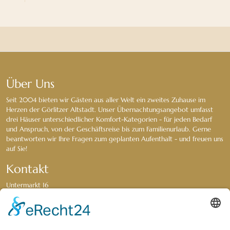
Über Uns
Seit 2004 bieten wir Gästen aus aller Welt ein zweites Zuhause im
Herzen der Görlitzer Altstadt. Unser Übernachtungsangebot umfasst
drei Häuser unterschiedlicher Komfort-Kategorien - für jeden Bedarf
und Anspruch, von der Geschäftsreise bis zum Familienurlaub. Gerne
beantworten wir Ihre Fragen zum geplanten Aufenthalt - und freuen uns
auf Sie!
Kontakt
Untermarkt 16
02826 Görlitz
Tel. +49 3581 76 42 0
Fax +49 3581 76 42 79
goerlitz-boerse@t-online.de