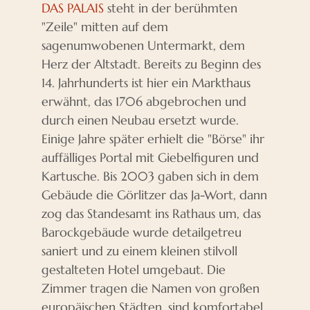
DAS PALAIS
steht in der berühmten
"Zeile" mitten auf dem
sagenumwobenen Untermarkt, dem
Herz der Altstadt. Bereits zu Beginn des
14. Jahrhunderts ist hier ein Markthaus
erwähnt, das 1706 abgebrochen und
durch einen Neubau ersetzt wurde.
Einige Jahre später erhielt die "Börse" ihr
auffälliges Portal mit Giebelfiguren und
Kartusche. Bis 2003 gaben sich in dem
Gebäude die Görlitzer das Ja-Wort, dann
zog das Standesamt ins Rathaus um, das
Barockgebäude wurde detailgetreu
saniert und zu einem kleinen stilvoll
gestalteten Hotel umgebaut. Die
Zimmer tragen die Namen von großen
europäischen Städten, sind komfortabel